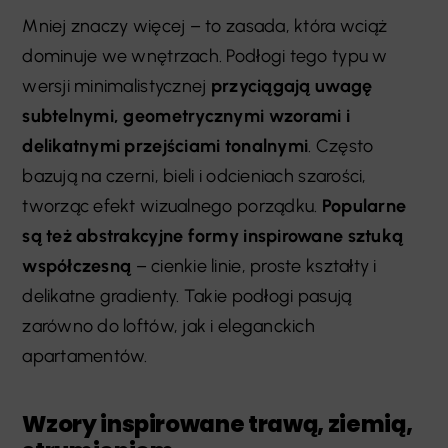
Mniej znaczy więcej – to zasada, która wciąż
dominuje we wnętrzach. Podłogi tego typu w
wersji minimalistycznej
przyciągają uwagę
subtelnymi, geometrycznymi wzorami i
delikatnymi przejściami tonalnymi
. Często
bazują na czerni, bieli i odcieniach szarości,
tworząc efekt wizualnego porządku.
Popularne
są też abstrakcyjne formy inspirowane sztuką
współczesną
– cienkie linie, proste kształty i
delikatne gradienty. Takie podłogi pasują
zarówno do loftów, jak i eleganckich
apartamentów.
Wzory inspirowane trawą, ziemią,