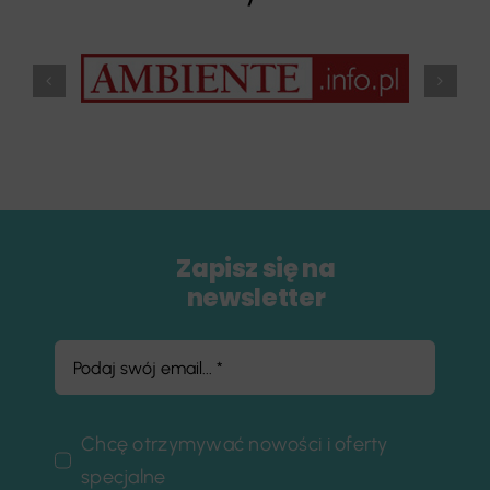
Zapisz się na
newsletter
Chcę otrzymywać nowości i oferty
specjalne