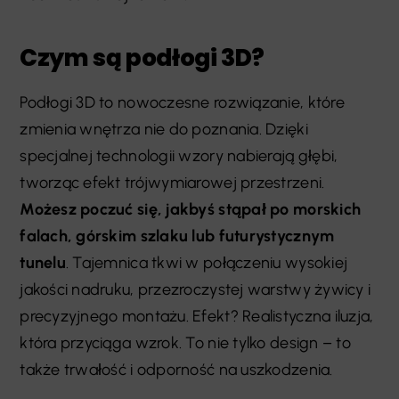
Czym są podłogi 3D?
Podłogi 3D to nowoczesne rozwiązanie, które
zmienia wnętrza nie do poznania. Dzięki
specjalnej technologii wzory nabierają głębi,
tworząc efekt trójwymiarowej przestrzeni.
Możesz poczuć się, jakbyś stąpał po morskich
falach, górskim szlaku lub futurystycznym
tunelu
. Tajemnica tkwi w połączeniu wysokiej
jakości nadruku, przezroczystej warstwy żywicy i
precyzyjnego montażu. Efekt? Realistyczna iluzja,
która przyciąga wzrok. To nie tylko design – to
także trwałość i odporność na uszkodzenia.