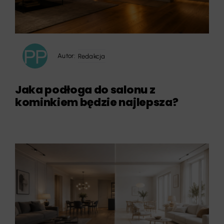
Autor:
Redakcja
Jaka podłoga do salonu z
kominkiem będzie najlepsza?