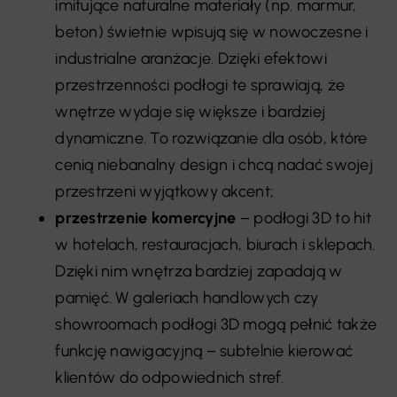
imitujące naturalne materiały (np. marmur,
beton) świetnie wpisują się w nowoczesne i
industrialne aranżacje. Dzięki efektowi
przestrzenności podłogi te sprawiają, że
wnętrze wydaje się większe i bardziej
dynamiczne. To rozwiązanie dla osób, które
cenią niebanalny design i chcą nadać swojej
przestrzeni wyjątkowy akcent;
przestrzenie komercyjne
– podłogi 3D to hit
w hotelach, restauracjach, biurach i sklepach.
Dzięki nim wnętrza bardziej zapadają w
pamięć. W galeriach handlowych czy
showroomach podłogi 3D mogą pełnić także
funkcję nawigacyjną – subtelnie kierować
klientów do odpowiednich stref.