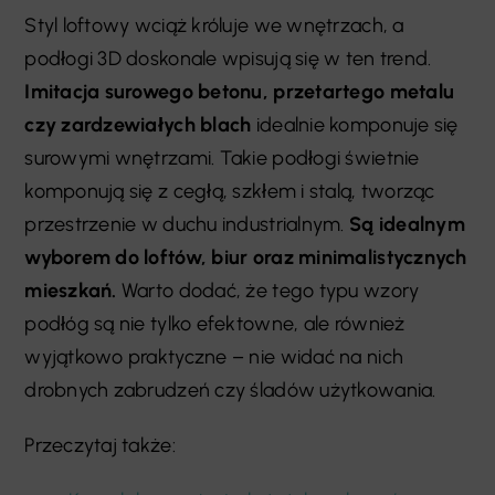
Styl loftowy wciąż króluje we wnętrzach, a
podłogi 3D doskonale wpisują się w ten trend.
Imitacja surowego betonu, przetartego metalu
czy zardzewiałych blach
idealnie komponuje się
surowymi wnętrzami. Takie podłogi świetnie
komponują się z cegłą, szkłem i stalą, tworząc
przestrzenie w duchu industrialnym.
Są idealnym
wyborem do loftów, biur oraz minimalistycznych
mieszkań.
Warto dodać, że tego typu wzory
podłóg są nie tylko efektowne, ale również
wyjątkowo praktyczne – nie widać na nich
drobnych zabrudzeń czy śladów użytkowania.
Przeczytaj także: