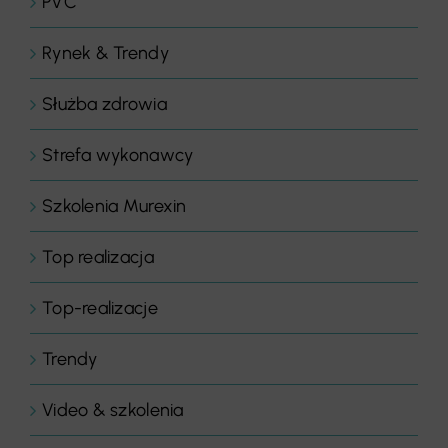
PVC
Rynek & Trendy
Służba zdrowia
Strefa wykonawcy
Szkolenia Murexin
Top realizacja
Top-realizacje
Trendy
Video & szkolenia