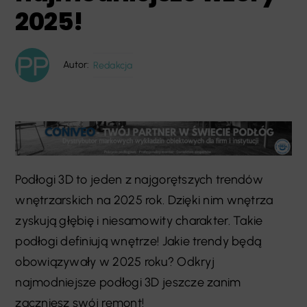
2025!
Autor:
Redakcja
Podłogi 3D to jeden z najgorętszych trendów
wnętrzarskich na 2025 rok. Dzięki nim wnętrza
zyskują głębię i niesamowity charakter. Takie
podłogi definiują wnętrze! Jakie trendy będą
obowiązywały w 2025 roku? Odkryj
najmodniejsze podłogi 3D jeszcze zanim
zaczniesz swój remont!