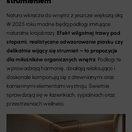
strumieniem
Natura wkracza do wnętrz z jeszcze większą siłą.
W 2025 roku modne będą podłogi imitujące
naturalne krajobrazy.
Efekt wilgotnej trawy pod
stopami, realistyczne odwzorowanie piasku czy
delikatnie wijący się strumień – to propozycje
dla miłośników organicznych wnętrz
. Podłogi te
wprowadzają harmonię, działają relaksująco i
doskonale komponują się z drewnianymi oraz
kamiennymi elementami wystroju. Świetnie
sprawdzają się w łazienkach, sypialniach oraz
przestrzeniach wellness.