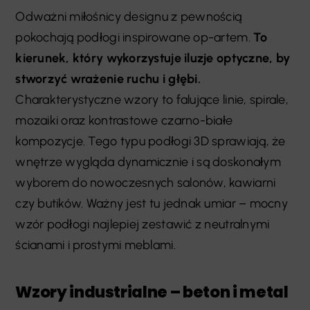
Odważni miłośnicy designu z pewnością
pokochają podłogi inspirowane op-artem.
To
kierunek, który wykorzystuje iluzje optyczne, by
stworzyć wrażenie ruchu i głębi.
Charakterystyczne wzory to falujące linie, spirale,
mozaiki oraz kontrastowe czarno-białe
kompozycje. Tego typu podłogi 3D sprawiają, że
wnętrze wygląda dynamicznie i są doskonałym
wyborem do nowoczesnych salonów, kawiarni
czy butików. Ważny jest tu jednak umiar – mocny
wzór podłogi najlepiej zestawić z neutralnymi
ścianami i prostymi meblami.
Wzory industrialne – beton i metal