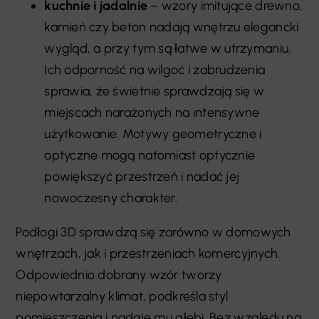
kuchnie i jadalnie
– wzory imitujące drewno,
kamień czy beton nadają wnętrzu elegancki
wygląd, a przy tym są łatwe w utrzymaniu.
Ich odporność na wilgoć i zabrudzenia
sprawia, że świetnie sprawdzają się w
miejscach narażonych na intensywne
użytkowanie. Motywy geometryczne i
optyczne mogą natomiast optycznie
powiększyć przestrzeń i nadać jej
nowoczesny charakter.
Podłogi 3D sprawdzą się zarówno w domowych
wnętrzach, jak i przestrzeniach komercyjnych.
Odpowiednio dobrany wzór tworzy
niepowtarzalny klimat, podkreśla styl
pomieszczenia i nadaje mu głębi. Bez względu na