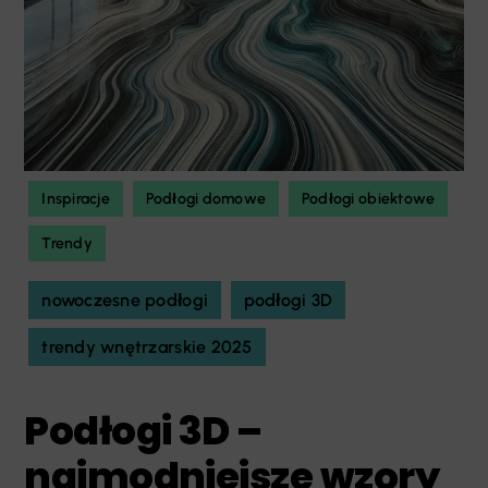
Inspiracje
Podłogi domowe
Podłogi obiektowe
Trendy
nowoczesne podłogi
podłogi 3D
trendy wnętrzarskie 2025
Podłogi 3D –
najmodniejsze wzory